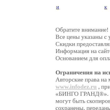
И
К
Обратите внимание!
Все цены указаны с
Скидки предоставляю
Информация на сайт
Основанием для опла
Ограничения на ис
Авторские права на 
www.infodez.ru
, пр
«БИНГО ГРАНД®». Ни
могут быть скопиро
сохранены, передан