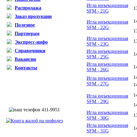
Игла инъекционная
Распродажа
1
SFM - 21G
Заказ продукции
1
Игла инъекционная
Полезное
SFM - 22G
1
Партнерам
Игла инъекционная
1
Экспресс-инфо
SFM - 23G
Справочники
Игла инъекционная
1
SFM - 25G
Вакансии
Игла инъекционная
1
Контакты
SFM - 26G
1
Игла инъекционная
SFM - 27G
1
1
Игла инъекционная
SFM - 29G
1
Игла инъекционная
1
SFM - 30G
Игла инъекционная
1
SFM - 31G