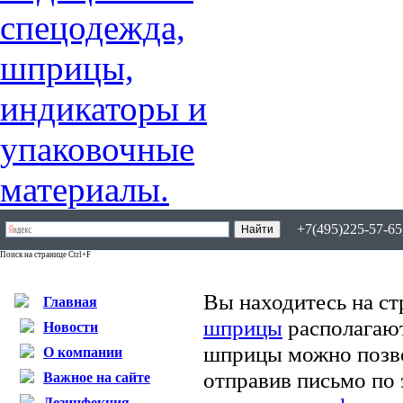
+7(495)225-57-65,
Поиск на странице Ctrl+F
Вы находитесь на ст
Главная
шприцы
располагают
Новости
шприцы можно позво
О компании
отправив письмо по
Важное на сайте
Дезинфекция