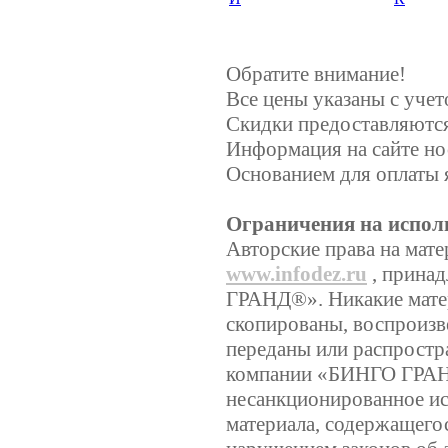
Обратите внимание!
Все цены указаны с уче
Скидки предоставляются,
Информация на сайте но
Основанием для оплаты 
Ограничения на испол
Авторские права на мате
www.infodez.ru
, прина
ГРАНД®». Никакие матер
скопированы, воспроизв
переданы или распростр
компании «БИНГО ГРА
несанкционированное ис
материала, содержащегос