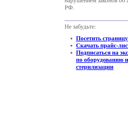
нарушением законов об 
РФ.
Не забудьте:
Посетить страниц
Скачать прайс-лис
Подписаться на эк
по оборудованию и
стерилизации