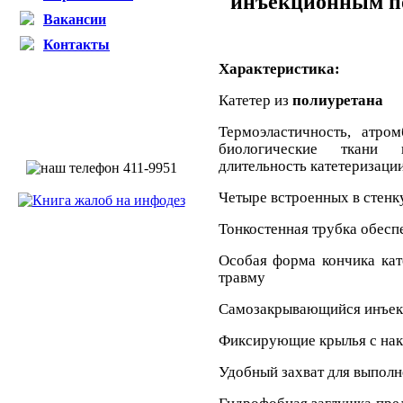
инъекционным п
Вакансии
Контакты
Характеристика:
Катетер из
полиуретана
Термоэластичность
,
атром
биологические ткани 
длительность катетеризации
Четыре встроенных в стен
Тонкостенная трубка обесп
Особая форма кончика ка
травму
Самозакрывающийся инъек
Фиксирующие крылья с нак
Удобный захват для выполн