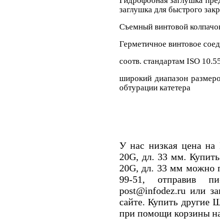
Гидрофобная заглушка пр
заглушка для быстрого закр
Съемный винтовой колпачо
Герметичное винтовое сое
соотв. стандартам ISO 10.55
широкий диапазон размеро
обтурации
катетера
У нас низкая цена на 
20G, дл. 33 мм. Купить
20G, дл. 33 мм можно 
99-51, отправив п
post@infodez.ru или з
сайте. Купить другие
при помощи корзины на