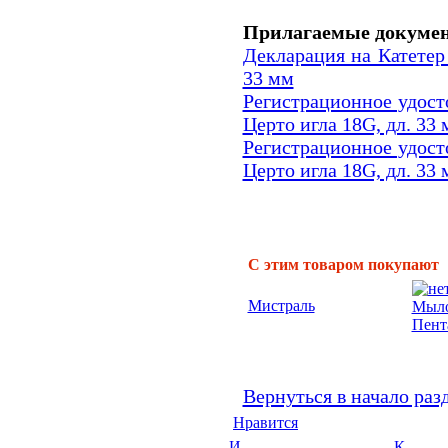
Прилагаемые докуме
Декларация на Катетер 
33 мм
Регистрационное удост
Церто игла 18G, дл. 33
Регистрационное удост
Церто игла 18G, дл. 33
С этим товаром покупают
Мистраль
Мы
Пент
Вернуться в начало раз
Нравится
И
К