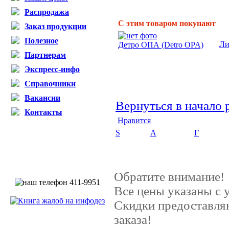
Распродажа
С этим товаром покупают
Заказ продукции
Полезное
Ли
Детро ОПА (Detro OPA)
Партнерам
Экспресс-инфо
Справочники
Вакансии
Вернуться в начало 
Контакты
Нравится
S
А
Г
Обратите внимание!
Все цены указаны с
Скидки предоставляю
заказа!