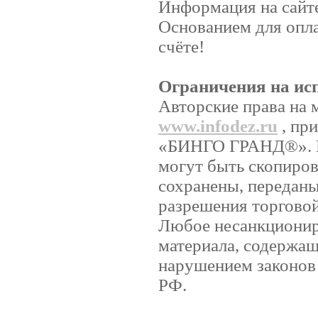
Информация на сайте
Основанием для опл
счёте!
Ограничения на ис
Авторские права на 
www.infodez.ru
, пр
«БИНГО ГРАНД®». Ни
могут быть скопиров
сохранены, переданы
разрешения торгов
Любое несанкционир
материала, содержаще
нарушением законов 
РФ.