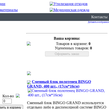
Контакты
Добавить в избранное
Ваша корзина:
Товаров в корзине:
0
Уцененных товаров:
0
Сменный блок полотенец BINGO
GRAND, 400 шт., (17см*16см)
Кол-во
Сменный блок BINGO GRAND используется
отдельно либо в диспенсерной системе BINGO