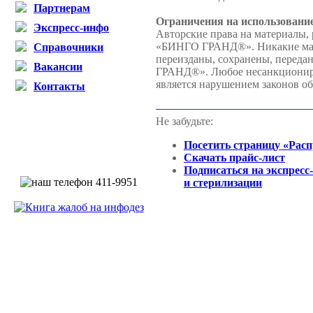
Партнерам
Ограничения на использовани
Экспресс-инфо
Авторские права на материалы,
«БИНГО ГРАНД®». Никакие матер
Справочники
переизданы, сохранены, переда
Вакансии
ГРАНД®». Любое несанкциониров
является нарушением законов об
Контакты
Не забудьте:
Посетить страницу «Рас
Скачать прайс-лист
Подписаться на экспресс
и стерилизации