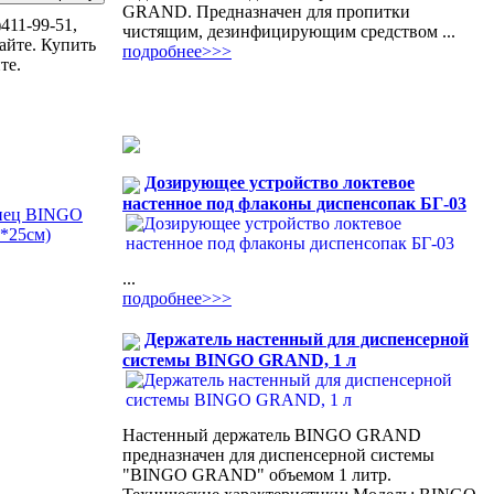
GRAND. Предназначен для пропитки
411-99-51,
чистящим, дезинфицирующим средством ...
айте. Купить
подробнее>>>
те.
Дозирующее устройство локтевое
настенное под флаконы диспенсопак БГ-03
нец BINGO
*25см)
...
подробнее>>>
Держатель настенный для диспенсерной
системы BINGO GRAND, 1 л
Настенный держатель BINGO GRAND
предназначен для диспенсерной системы
"BINGO GRAND" объемом 1 литр.