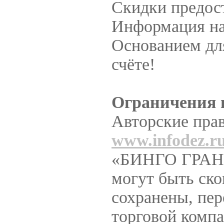
Скидки предост
Информация на
Основанием дл
счёте!
Ограничения 
Авторские прав
www.infodez.r
«БИНГО ГРАНД®
могут быть ско
сохранены, пер
торговой ком