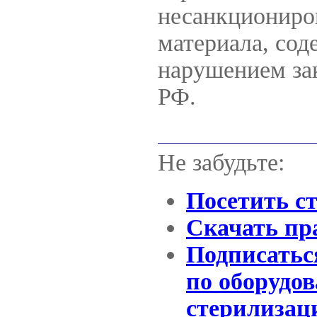
несанкциониро
материала, сод
нарушением зак
РФ.
Не забудьте:
Посетить с
Скачать пр
Подписаться
по оборудо
стерилизац