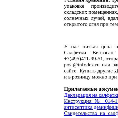
упаковке производи
складских помещениях,
солнечных лучей, вда
открытого огня при темп
У нас низкая цена н
Салфетки "Велтосан
+7(495)411-99-51, отпр
post@infodez.ru или з
сайте. Купить другие
и в розницу можно при
Прилагаемые докуме
Декларация на салфетки
Инструкция № 014-1
антисептика дезинфи
Свидетельство на салф