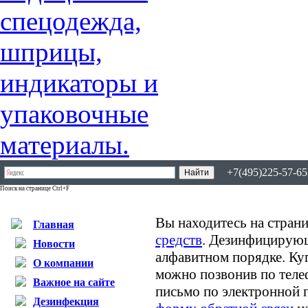
+7(495)225-57-65,
Поиск на странице Ctrl+F
Вы находитесь на страни
Главная
средств
. Дезинфицирующ
Новости
алфавитном порядке. К
О компании
можно позвонив по теле
Важное на сайте
письмо по электронной 
Дезинфекция