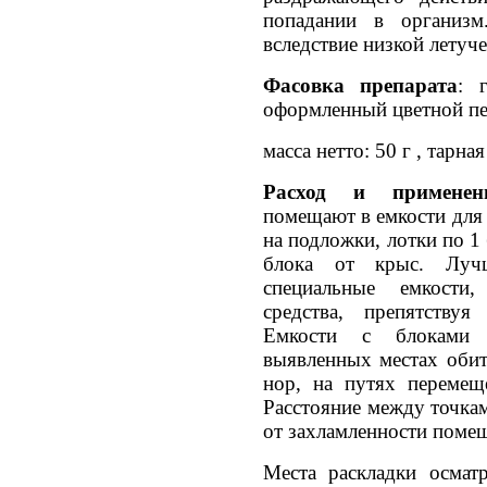
попадании в организ
вследствие низкой летуче
Фасовка препарата
: 
оформленный цветной пе
масса нетто: 50 г , тарна
Расход и примене
помещают в емкости для
на подложки, лотки по 1
блока от крыс. Луч
специальные емкости,
средства, препятствуя
Емкости с блоками 
выявленных местах обит
нор, на путях перемещ
Расстояние между точкам
от захламленности поме
Места раскладки осмат