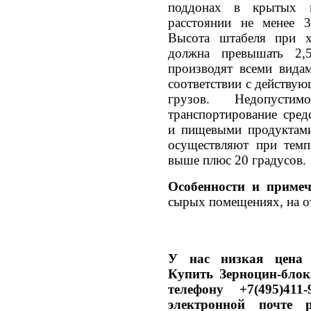
поддонах в крытых в
расстоянии не менее 3
Высота штабеля при х
должна превышать 2,5
производят всеми вида
соответствии с действу
грузов. Недопусти
транспортирование сре
и пищевыми продуктами
осуществляют при темп
выше плюс 20 градусов.
Особенности и приме
сырых помещениях, на о
У нас низкая цена н
Купить Зерноцин-блок
телефону +7(495)411
электронной почте p