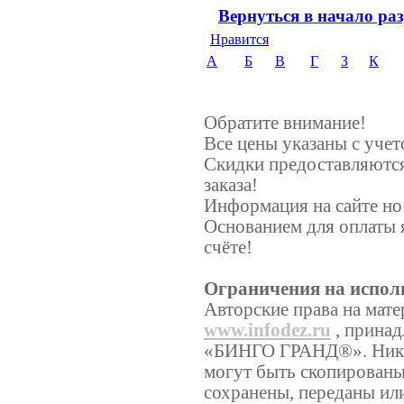
Вернуться в начало ра
Нравится
А
Б
В
Г
З
К
Обратите внимание!
Все цены указаны с уче
Скидки предоставляются
заказа!
Информация на сайте но
Основанием для оплаты 
счёте!
Ограничения на испол
Авторские права на мате
www.infodez.ru
, принад
«БИНГО ГРАНД®». Никаки
могут быть скопированы
сохранены, переданы ил