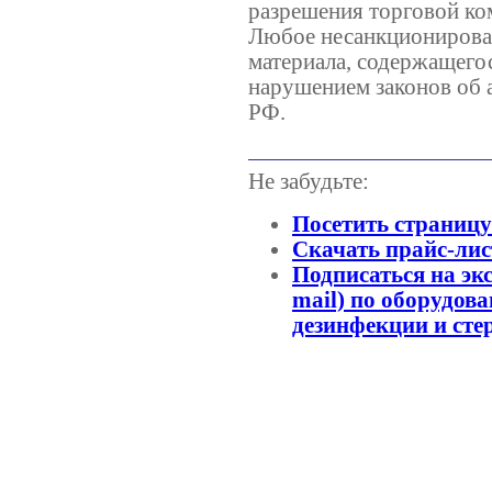
разрешения торговой 
Любое несанкционирован
материала, содержащегос
нарушением законов об 
РФ.
Не забудьте:
Посетить страниц
Скачать прайс-лис
Подписаться на эк
mail) по оборудов
дезинфекции и сте