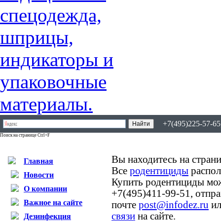
+7(495)225-57-65,
Поиск на странице Ctrl+F
Вы находитесь на страни
Главная
Все
родентициды
распол
Новости
Купить родентициды мо
О компании
+7(495)411-99-51, отпр
Важное на сайте
почте
post@infodez.ru
ил
связи
на сайте.
Дезинфекция