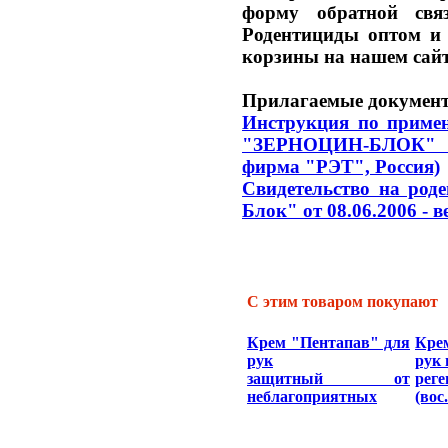
форму обратной свя
Родентициды оптом и
корзины на нашем сайт
Прилагаемые докумен
Инструкция по примен
"ЗЕРНОЦИН-БЛОК" (
фирма "РЭТ", Россия)
Свидетельство на роде
Блок" от 08.06.2006 - в
С этим товаром покупают
Крем "Пентапав" для
Кре
рук
рук 
защитный от
рег
неблагоприятных
(вос.