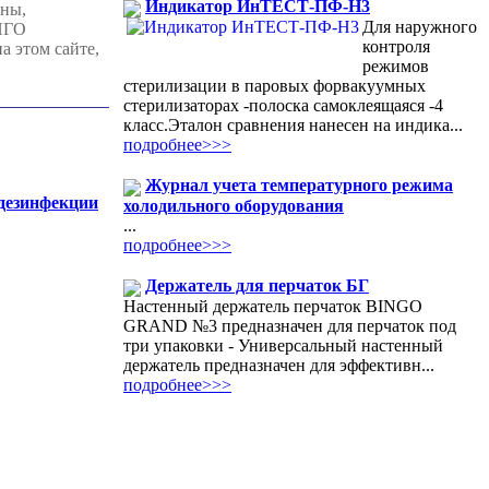
Индикатор ИнТЕСТ-ПФ-Н3
ены,
Для наружного
ИНГО
контроля
 этом сайте,
режимов
стерилизации в паровых форвакуумных
стерилизаторах -полоска самоклеящаяся -4
класс.Эталон сравнения нанесен на индика...
подробнее>>>
Журнал учета температурного режима
 дезинфекции
холодильного оборудования
...
подробнее>>>
Держатель для перчаток БГ
Настенный держатель перчаток BINGO
GRAND №3 предназначен для перчаток под
три упаковки - Универсальный настенный
держатель предназначен для эффективн...
подробнее>>>