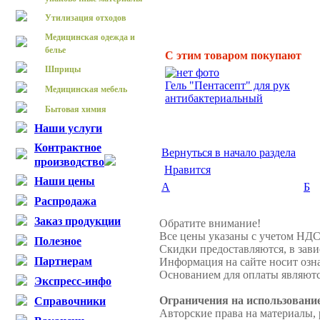
Утилизация отходов
Медицинская одежда и
белье
С этим товаром покупают
Шприцы
Гель "Пентасепт" для рук
Медицинская мебель
антибактериальный
Бытовая химия
Наши услуги
Контрактное
Вернуться в начало раздела
производство
Нравится
Наши цены
А
Б
Распродажа
Заказ продукции
Обратите внимание!
Все цены указаны с учетом НДС
Полезное
Скидки предоставляются, в зави
Партнерам
Информация на сайте носит озн
Основанием для оплаты являютс
Экспресс-инфо
Ограничения на использовани
Справочники
Авторские права на материалы,