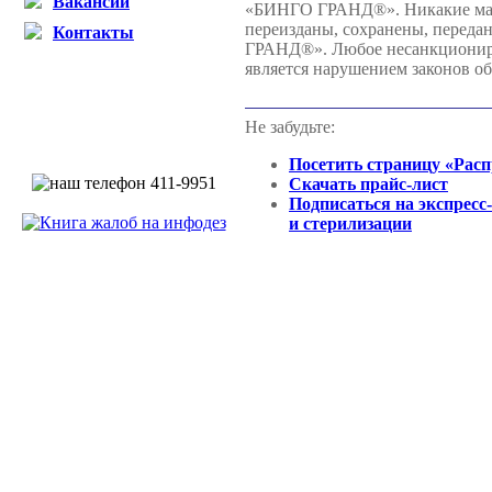
Вакансии
«БИНГО ГРАНД®». Никакие матер
переизданы, сохранены, переда
Контакты
ГРАНД®». Любое несанкциониров
является нарушением законов об
Не забудьте:
Посетить страницу «Рас
Скачать прайс-лист
Подписаться на экспресс
и стерилизации