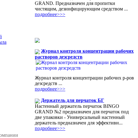
GRAND. Предназначен для пропитки
чистящим, дезинфицирующим средством ...
подробнее>>>
й
ыла
Журнал контроля концентрации рабочих
растворов дезсредств
Журнал контроля концентрации рабочих р-ров
дезсредств ...
подробнее>>>
Держатель для перчаток БГ
Настенный держатель перчаток BINGO
GRAND №2 предназначен для перчаток под
две упаковки - Универсальный настенный
держатель предназначен для эффективн...
подробнее>>>
компании