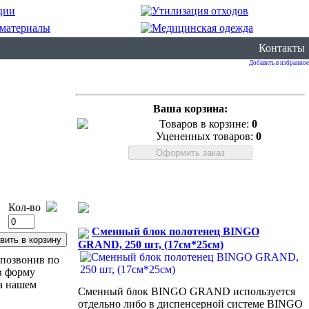
Контакты
Добавить в избранное
Ваша корзина:
Товаров в корзине:
0
Уцененных товаров:
0
Кол-во
Сменный блок полотенец BINGO
GRAND, 250 шт, (17см*25см)
позвонив по
в форму
а нашем
Сменный блок BINGO GRAND используется
отдельно либо в диспенсерной системе BINGO