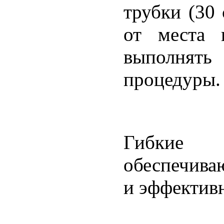
трубки (30 
от места 
выполн
процедуры.
Гибкие 
обеспечива
и эффектив