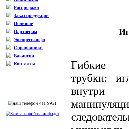
Распродажа
Заказ продукции
Полезное
И
Партнерам
Экспресс-инфо
Справочники
Вакансии
Гибкие д
Контакты
трубки: иг
внутри
манипуляц
следовател