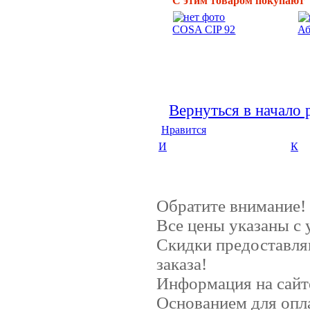
С этим товаром покупают
COSA CIP 92
Аб
Вернуться в начало 
Нравится
И
К
Обратите внимание!
Все цены указаны с
Скидки предоставляю
заказа!
Информация на сайт
Основанием для опл