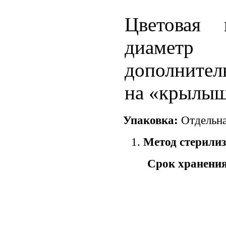
Цветовая 
диам
дополнител
на «крылыш
Упаковка:
Отдельна
Метод стерили
Срок хранени