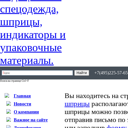
+7(495)225-57-65,
Поиск на странице Ctrl+F
Вы находитесь на ст
Главная
шприцы
располагают
Новости
шприцы можно позво
О компании
отправив письмо по
Важное на сайте
или заполнив
форму 
Дезинфекция