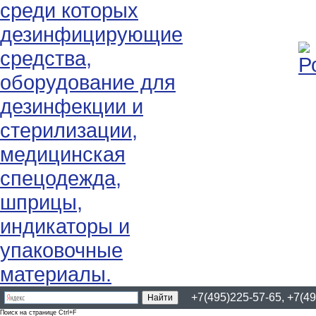
+7(495)225-57-65, +7(49
Поиск на странице Ctrl+F