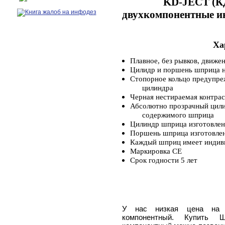
KD-JECT (КД
двухкомпонентные ин
Ха
Плавное, без рывков, движе
Цилидр и поршень шприца не
Стопорное кольцо предупре
цилиндра
Черная нестираемая контрас
Абсолютно прозрачный цили
содержимого
шприца
Цилиндр шприца изготовлен
Поршень шприца изготовлен 
Каждый шприц имеет индив
Маркировка СЕ
Срок годности 5 лет
У нас низкая цена на 
компонентный. Купить 