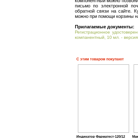
компонентный можно позвонив
письмо по электронной поч
обратной связи на сайте. 
можно при помощи корзины н
Прилагаемые документы:
Регистрационное удостовере
компанентный, 10 мл. - версия
С этим товаром покупают
Индикатор Фарматест-120/12
Мак