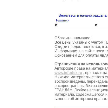
Вернуться в начало раздела
Нравится
И
К
Обратите внимание!
Все цены указаны с учетом Н
Скидки предоставляются, в з
Информация на сайте носит 
Основанием для оплаты явля
Ограничения на использов
Авторские права на материа
www.infodez.ru
, принадлежа
Никакие материалы с этого с
воспроизведены, переизданы
распространены без разреш
ГРАНД®». Любое несанкцион
материала, содержащегося н
законов об авторских правах