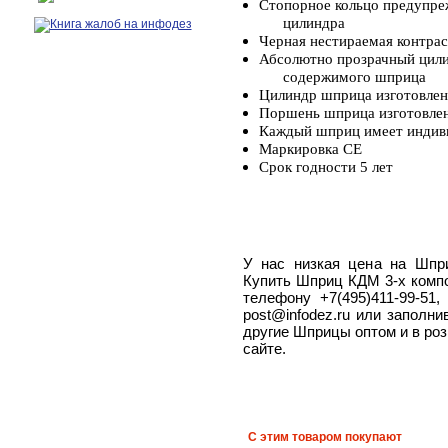
Стопорное кольцо предупре
цилиндра
Черная нестираемая контрас
Абсолютно прозрачный цили
содержимого
шприца
Цилиндр шприца изготовлен
Поршень шприца изготовлен 
Каждый шприц имеет индив
Маркировка СЕ
Срок годности 5 лет
У нас низкая цена на Шпр
Купить Шприц КДМ 3-х комп
телефону +7(495)411-99-51
post@infodez.ru или заполни
другие Шприцы оптом и в ро
сайте.
С этим товаром покупают