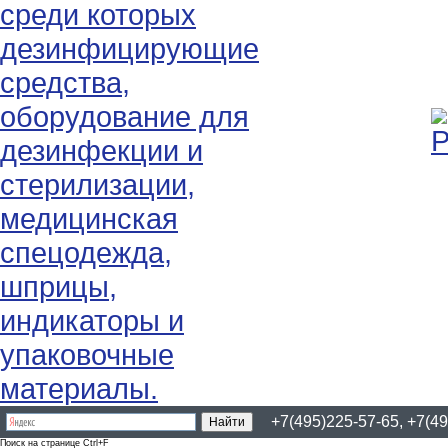
+7(495)225-57-65, +7(49
Поиск на странице Ctrl+F