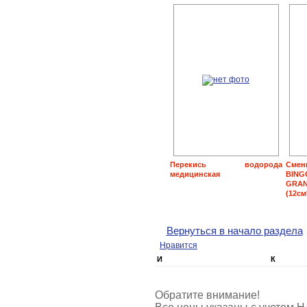
Перекись водорода
Смен
медицинская
BING
GR
(12см
Вернуться в начало раздела
Нравится
И
К
Обратите внимание!