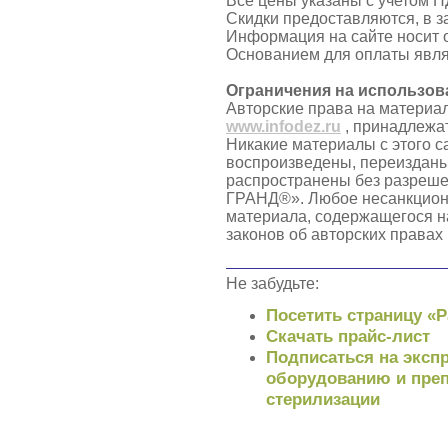
Все цены указаны с учетом Н
Скидки предоставляются, в з
Информация на сайте носит 
Основанием для оплаты явля
Ограничения на использов
Авторские права на материа
www.infodez.ru
, принадлежа
Никакие материалы с этого с
воспроизведены, переизданы
распространены без разреш
ГРАНД®». Любое несанкцион
материала, содержащегося н
законов об авторских правах
Не забудьте:
Посетить страницу «
Скачать прайс-лист
Подписаться на экспр
оборудованию и преп
стерилизации