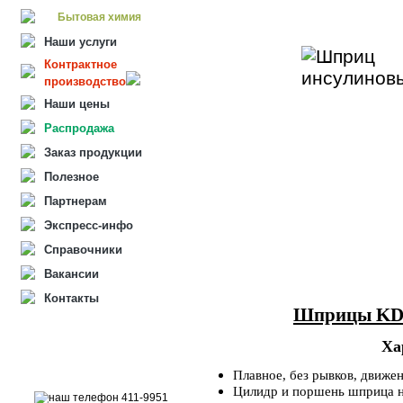
Бытовая химия
Наши услуги
Контрактное
производство
Наши цены
Распродажа
Заказ продукции
Полезное
Партнерам
Экспресс-инфо
Справочники
Вакансии
Контакты
Шприцы KDM
Ха
Плавное, без рывков, движе
Цилидр и поршень шприца не