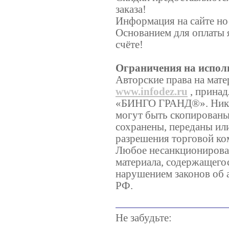
заказа!
Информация на сайте но
Основанием для оплаты 
счёте!
Ограничения на испол
Авторские права на мате
www.infodez.ru
, принад
«БИНГО ГРАНД®». Никаки
могут быть скопированы
сохранены, переданы ил
разрешения торговой 
Любое несанкционирован
материала, содержащегос
нарушением законов об 
РФ.
Не забудьте: