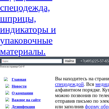
+7(495)225-57-65,
Поиск на странице Ctrl+F
Вы находитесь на страни
Главная
спецодеждой
. Вся
медиц
Новости
алфавитном порядке. К
О компании
можно позвонив по теле
Важное на сайте
отправив письмо по эле
или заполнив
форму обр
Дезинфекция