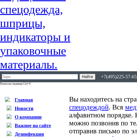
+7(495)225-57-65,
Поиск на странице Ctrl+F
Вы находитесь на стра
Главная
спецодеждой
. Вся
мед
Новости
алфавитном порядке.
О компании
можно позвонив по те
Важное на сайте
отправив письмо по э
Дезинфекция