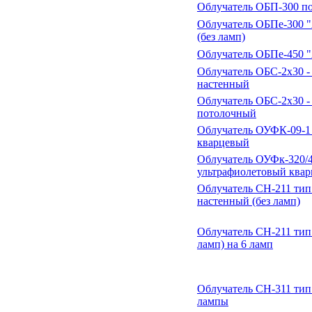
Облучатель ОБП-300 по
Облучатель ОБПе-300 
(без ламп)
Облучатель ОБПе-450 
Облучатель ОБС-2х30 
настенный
Облучатель ОБС-2х30 
потолочный
Облучатель ОУФК-09-1
кварцевый
Облучатель ОУФк-320/
ультрафиолетовый ква
Облучатель СН-211 ти
настенный (без ламп)
Облучатель СН-211 тип
ламп) на 6 ламп
Облучатель СН-311 тип
лампы