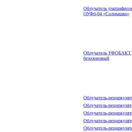
Облучатель ультрафио
ОУФб-04 «Солнышко»
Облучатель УФОБАКТ у
безозоновый
Облучатель-рециркулят
Облучатель-рециркулят
Облучатель-рециркулят
Облучатель-рециркулят
Облучатель-рециркулят