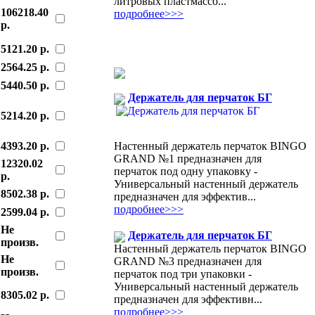
литровых пластмассо...
106218.40
подробнее>>>
р.
5121.20 р.
2564.25 р.
5440.50 р.
Держатель для перчаток БГ
5214.20 р.
Настенный держатель перчаток BINGO
4393.20 р.
GRAND №1 предназначен для
12320.02
перчаток под одну упаковку -
р.
Универсальный настенный держатель
8502.38 р.
предназначен для эффектив...
подробнее>>>
2599.04 р.
Не
Держатель для перчаток БГ
произв.
Настенный держатель перчаток BINGO
Не
GRAND №3 предназначен для
произв.
перчаток под три упаковки -
Универсальный настенный держатель
8305.02 р.
предназначен для эффективн...
подробнее>>>