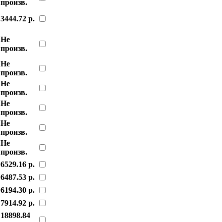
произв.
3444.72 р.
Не
произв.
Не
произв.
Не
произв.
Не
произв.
Не
произв.
Не
произв.
6529.16 р.
6487.53 р.
6194.30 р.
7914.92 р.
18898.84