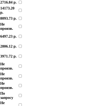
2716.84 р.
14173.20
р.
8093.73 р.
Не
произв.
6497.23 р.
2806.12 р.
3971.72 р.
Не
произв.
Не
произв.
Не
произв.
По
запросу
Не