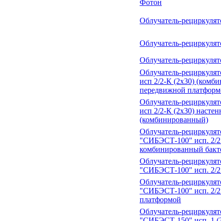
Фотон
Облучатель-рециркуля
Облучатель-рециркуля
Облучатель-рециркуля
Облучатель-рециркулят
исп 2/2-К (2х30) (комб
передвижной платформ
Облучатель-рециркулят
исп 2/2-К (2х30) насте
(комбинированный)
Облучатель-рециркуля
"СИБЭСТ-100" исп. 2/2 
комбинированный бак
Облучатель-рециркуля
"СИБЭСТ-100" исп. 2/2
Облучатель-рециркуля
"СИБЭСТ-100" исп. 2/2
платформой
Облучатель-рециркуля
"СИБЭСТ-150" исп. 1 (