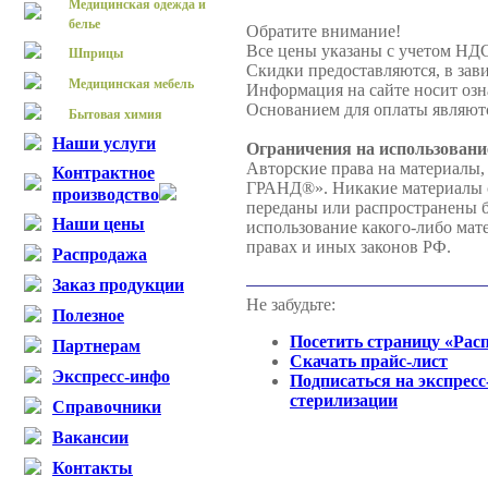
Медицинская одежда и
белье
Обратите внимание!
Все цены указаны с учетом НД
Шприцы
Скидки предоставляются, в зави
Медицинская мебель
Информация на сайте носит озн
Основанием для оплаты являютс
Бытовая химия
Наши услуги
Ограничения на использовани
Авторские права на материалы,
Контрактное
ГРАНД®». Никакие материалы с 
производство
переданы или распространены
Наши цены
использование какого-либо мате
правах и иных законов РФ.
Распродажа
Заказ продукции
Не забудьте:
Полезное
Посетить страницу «Рас
Партнерам
Скачать прайс-лист
Экспресс-инфо
Подписаться на экспресс
стерилизации
Справочники
Вакансии
Контакты