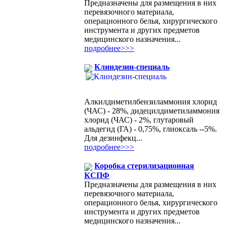
Предназначены для размещения в них
перевязочного материала,
операционного белья, хирургического
инструмента и других предметов
медицинского назначения...
подробнее>>>
Клиндезин-специаль
Алкилдиметилбензиламмония хлорид
(ЧАС) - 28%, дидецилдиметиламмония
хлорид (ЧАС) - 2%, глутаровый
альдегид (ГА) - 0,75%, глиоксаль --5%.
Для дезинфекц...
подробнее>>>
Коробка стерилизационная
КСПФ
Предназначены для размещения в них
перевязочного материала,
операционного белья, хирургического
инструмента и других предметов
медицинского назначения...