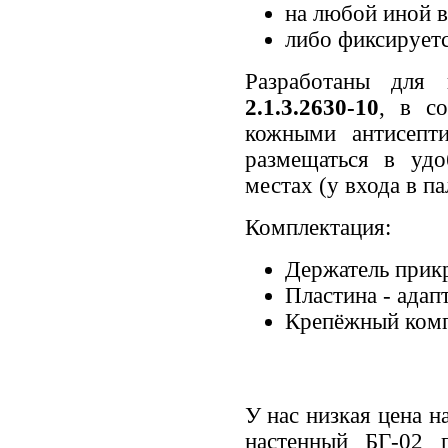
на любой иной 
либо фиксируетс
Разработаны для
2.1.3.2630-10
, в с
кожными антисепт
размещаться в уд
местах (у входа в па
Комплектация:
Держатель прик
Пластина - адап
Крепёжный ком
У нас низкая цена 
настенный БГ-02 