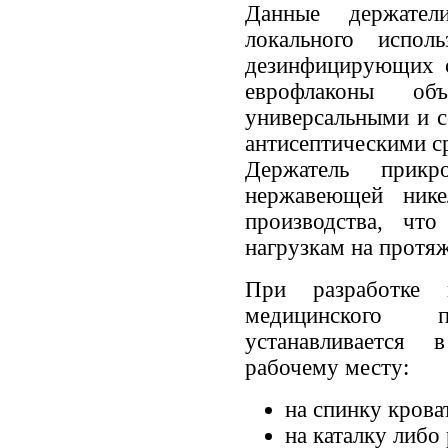
Данные держател
локального испол
дезинфицирующих с
еврофлаконы о
универсальными и 
антисептическими с
Держатель прикр
нержавеющей нике
производства, что
нагрузкам на протяж
При разработке 
медицинского 
устанавливается 
рабочему месту:
на спинку крова
на каталку либо