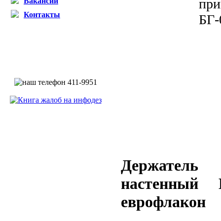
Вакансии
Контакты
Держател
настенный 
еврофлакон