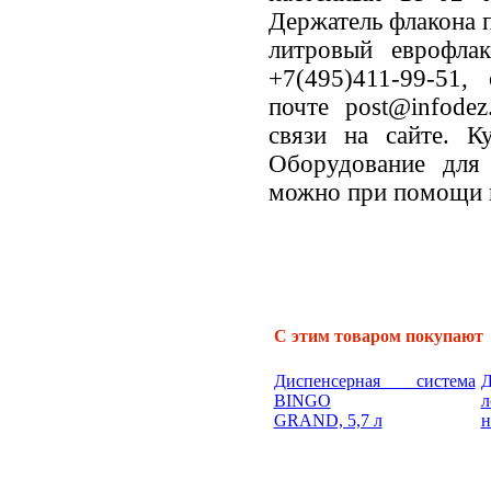
Держатель флакона 
литровый еврофла
+7(495)411-99-51,
почте post@infode
связи на сайте. К
Оборудование для
можно при помощи к
С этим товаром покупают
Диспенсерная система
Д
BINGO
л
GRAND, 5,7 л
н