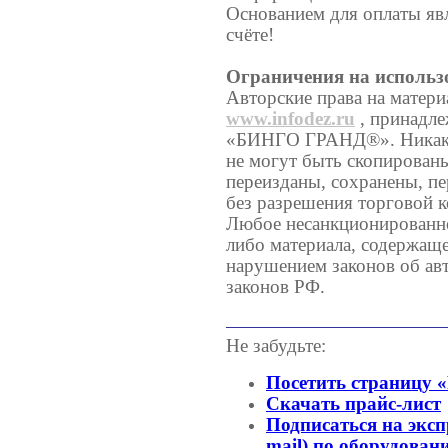
Основанием для оплаты яв
счёте!
Ограничения на использ
Авторские права на матери
www.infodez.ru
, принадле
«БИНГО ГРАНД®». Никакие
не могут быть скопирован
переизданы, сохранены, п
без разрешения торгово
Любое несанкционированно
либо материала, содержащег
нарушением законов об ав
законов РФ.
Не забудьте:
Посетить страницу 
Скачать прайс-лист
Подписаться на эксп
mail) по оборудован