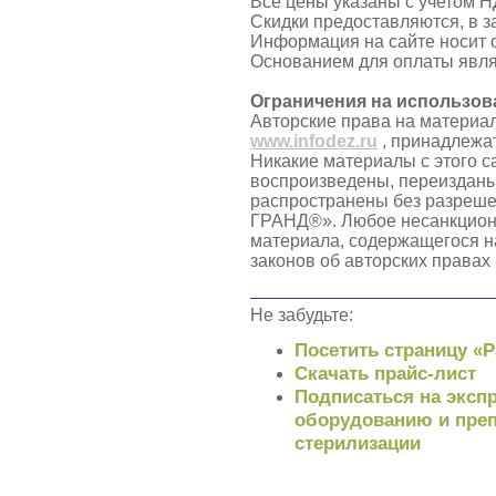
Все цены указаны с учетом Н
Скидки предоставляются, в з
Информация на сайте носит 
Основанием для оплаты явля
Ограничения на использов
Авторские права на материа
www.infodez.ru
, принадлежа
Никакие материалы с этого с
воспроизведены, переизданы
распространены без разреш
ГРАНД®». Любое несанкцион
материала, содержащегося н
законов об авторских правах
Не забудьте:
Посетить страницу «
Скачать прайс-лист
Подписаться на экспр
оборудованию и преп
стерилизации