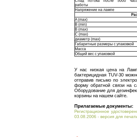
Спад потока после 5000 час
работы
Напряжение на лампе
Ра
A (max)
В (min)
В (max)
С (max)
диаметр (max)
Габаритные размеры с упаковкой
Масса
Общий вес с упаковкой
У нас низкая цена на Лам
бактерицидная TUV-30 можно
отправив письмо по электро
форму обратной связи на са
Оборудование для дезинфек
корзины на нашем сайте.
Прилагаемые документы:
Регистрационное удостоверен
03.08.2006 - версия для печат