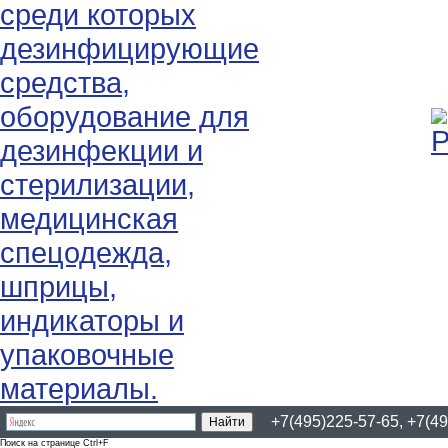
+7(495)225-57-65, +7(49
Поиск на странице Ctrl+F