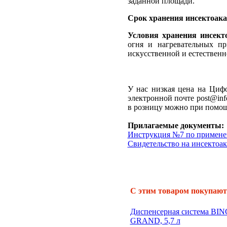
заданной площади.
Срок хранения инсектоака
Условия хранения инсект
огня и нагревательных п
искусственной и естественн
У нас низкая цена на Цифо
электронной почте post@inf
в розницу можно при помощ
Прилагаемые документы:
Инструкция №7 по примене
Свидетельство на инсектоак
С этим товаром покупают
Диспенсерная система BI
GRAND, 5,7 л