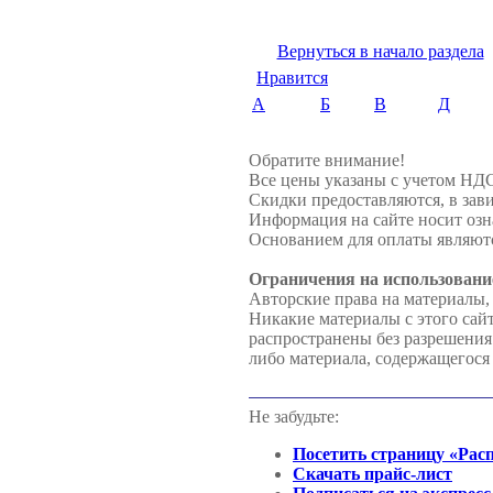
Вернуться в начало раздела
Нравится
А
Б
В
Д
Обратите внимание!
Все цены указаны с учетом НД
Скидки предоставляются, в зави
Информация на сайте носит озн
Основанием для оплаты являютс
Ограничения на использовани
Авторские права на материалы,
Никакие материалы с этого сай
распространены без разрешени
либо материала, содержащегося 
Не забудьте:
Посетить страницу «Рас
Скачать прайс-лист