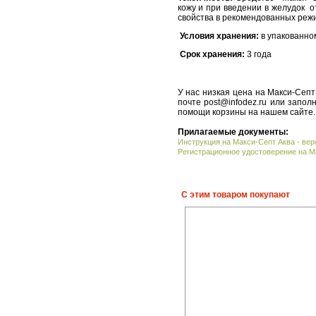
кожу и при введении в желудок 
свойства в рекомендованных режи
Условия хранения:
в упакованном
Срок хранения:
3 года
У нас низкая цена на Макси-Септ
почте post@infodez.ru или запо
помощи корзины на нашем сайте.
Прилагаемые документы:
Инструкция на Макси-Септ Аква - вер
Регистрационное удостоверение на Ма
С этим товаром покупают