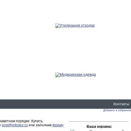
Контакты
Добавить в избранное
авитном порядке. Купить
е
post@infodez.ru
или заполнив
форму
Ваша корзина: