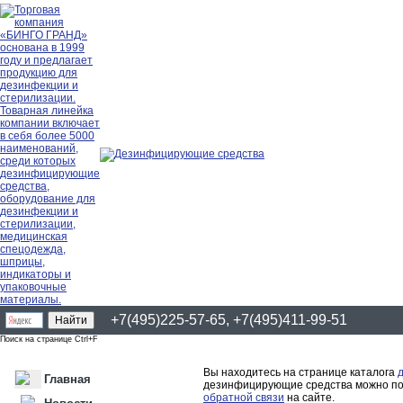
+7(495)225-57-65, +7(495)411-99-51
Поиск на странице Ctrl+F
Вы находитесь на странице каталога
Главная
дезинфицирующие средства можно поз
обратной связи
на сайте.