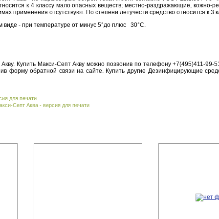
относится к 4 классу мало опасных веществ; местно-раздражающие, кожно-
мах применения отсутствуют. По степени летучести средство относится к 3 
 виде - при температуре от минус 5°до плюс 30°С.
 Акву. Купить Макси-Септ Акву можно позвонив по телефону +7(495)411-99-5
лнив форму обратной связи на сайте. Купить другие Дезинфицирующие сред
сия для печати
кси-Септ Аква - версия для печати