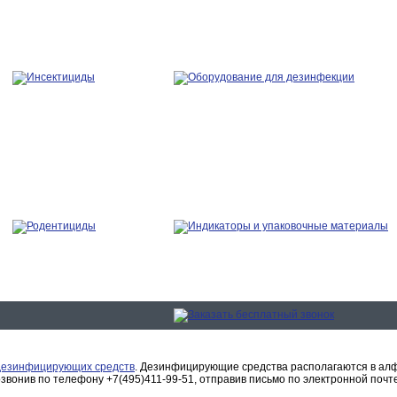
дезинфицирующих средств
. Дезинфицирующие средства располагаются в алф
вонив по телефону +7(495)411-99-51, отправив письмо по электронной почт