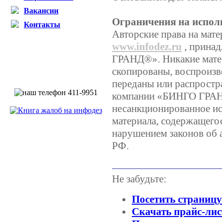
Вакансии
Ограничения на испол
Контакты
Авторские права на мате
www.infodez.ru
, прина
ГРАНД®». Никакие матер
скопированы, воспроизв
переданы или распростр
компании «БИНГО ГРА
несанкционированное ис
материала, содержащегос
нарушением законов об 
РФ.
Не забудьте:
Посетить страниц
Скачать прайс-лис