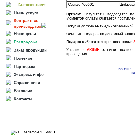
Свыше 400001
Цифрова
Бытовая химия
Наши услуги
Причем:
Результаты подводятся по 
Моментом оплаты считается поступлен
Контрактное
производство
Покупка должна быть единовременной.
Наши цены
Обменять Подарок на денежный эквива
Распродажа
Подарки выбираются организаторами
Участие в
АКЦИИ
означает полное 
Заказ продукции
проведения.
Полезное
Партнерам
Весенняя
Ве
Экспресс-инфо
Справочники
Вакансии
Контакты