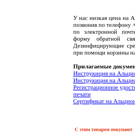
У нас низкая цена на 
позвонив по телефону +
по электронной почте
форму обратной свя
Дезинфицирующие сре
при помощи корзины на
Прилагаемые докуме
Инструкиция на Альцион
Инструкиция на Альцион
Регистрационное удосто
печати
Сертификат на Альциона
С этим товаром покупают