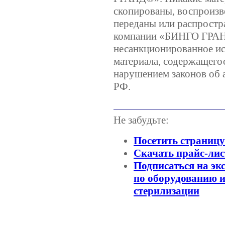
скопированы, воспроизв
переданы или распростр
компании «БИНГО ГРА
несанкционированное ис
материала, содержащегос
нарушением законов об 
РФ.
Не забудьте:
Посетить страниц
Скачать прайс-лис
Подписаться на эк
по оборудованию и
стерилизации