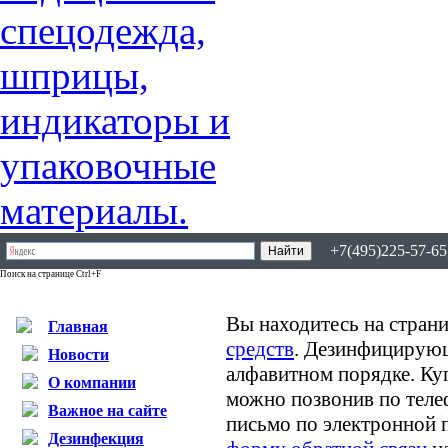
+7(495)225-57-65,
Поиск на странице Ctrl+F
Вы находитесь на страни
Главная
средств
. Дезинфицирующ
Новости
алфавитном порядке. К
О компании
можно позвонив по теле
Важное на сайте
письмо по электронной 
Дезинфекция