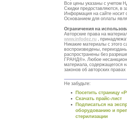
Все цены указаны с учетом Н
Скидки предоставляются, в з
Информация на сайте носит 
Основанием для оплаты явля
Ограничения на использов
Авторские права на материа
www.infodez.ru
, принадлежа
Никакие материалы с этого с
воспроизведены, переизданы
распространены без разреш
ГРАНД®». Любое несанкцион
материала, содержащегося н
законов об авторских правах
Не забудьте:
Посетить страницу «
Скачать прайс-лист
Подписаться на экспр
оборудованию и преп
стерилизации