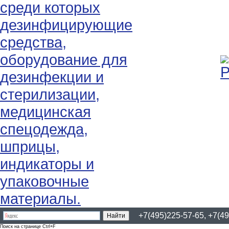
+7(495)225-57-65, +7(49
Поиск на странице Ctrl+F