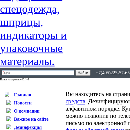
+7(495)225-57-65,
Поиск на странице Ctrl+F
Вы находитесь на страни
Главная
средств
. Дезинфицирующ
Новости
алфавитном порядке. К
О компании
можно позвонив по теле
Важное на сайте
письмо по электронной 
Дезинфекция