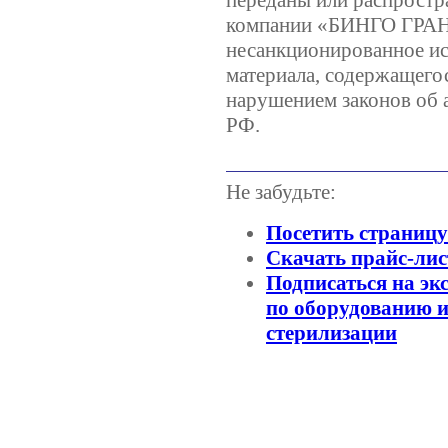
переданы или распростр
компании «БИНГО ГРА
несанкционированное ис
материала, содержащегос
нарушением законов об 
РФ.
Не забудьте:
Посетить страниц
Скачать прайс-лис
Подписаться на эк
по оборудованию и
стерилизации