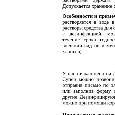
Допускается хранение с
Особенности и приме
растворяется в воде 
растворы средства для 
с дезинфекцией, мо
течение срока годнос
внешний вид не измен
хлопьев).
У нас низкая цена на 
Супер можно позвонив
отправив письмо по эл
или заполнив форму о
другие Дезинфицирующ
можно при помощи корз
Прилагаемые докуме