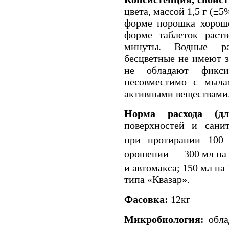
цвета, массой 1,5 г (±5
форме порошка хорошо
форме таблеток раств
минуты. Водные рас
бесцветные не имеют з
не обладают фикси
несовместимо с мыла
активными веществами
Норма расхода (дл
поверхностей и санит
при протирании 100
орошении — 300 мл на 
и автомакса; 150 мл на 
типа «Квазар».
Фасовка:
12кг
Микробиология:
обла