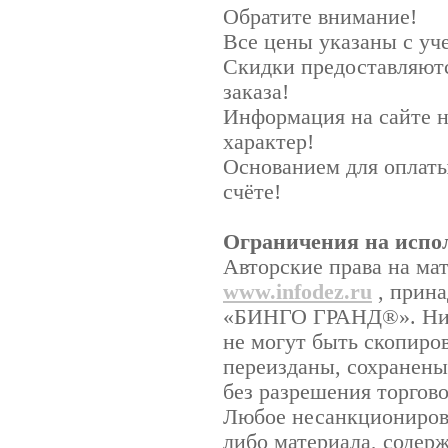
Обратите внимание!
Все цены указаны с у
Скидки предоставляютс
заказа!
Информация на сайте 
характер!
Основанием для оплаты
счёте!
Ограничения на испо
Авторские права на ма
www.infodez.ru
, прина
«БИНГО ГРАНД®». Ника
не могут быть скопиро
переизданы, сохранены
без разрешения торго
Любое несанкционирова
либо материала, содерж