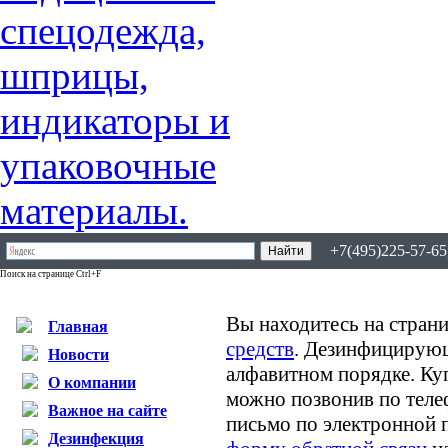
+7(495)225-57-65,
Поиск на странице Ctrl+F
Вы находитесь на страни
Главная
средств
. Дезинфицирующ
Новости
алфавитном порядке. К
О компании
можно позвонив по теле
Важное на сайте
письмо по электронной 
Дезинфекция