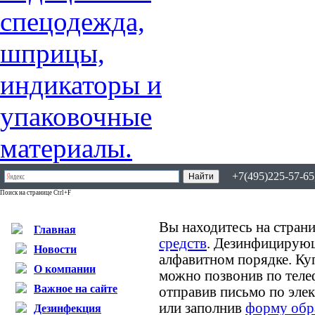
+7(495)225-57-65,
Поиск на странице Ctrl+F
Вы находитесь на страни
Главная
средств
. Дезинфицирующ
Новости
алфавитном порядке. К
О компании
можно позвонив по теле
Важное на сайте
отправив письмо по эле
или заполнив
форму обр
Дезинфекция