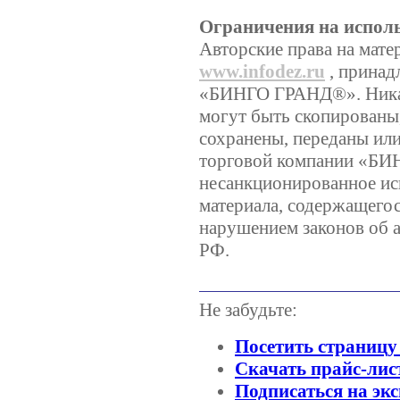
Ограничения на испол
Авторские права на мате
www.infodez.ru
, принад
«БИНГО ГРАНД®». Никаки
могут быть скопированы
сохранены, переданы ил
торговой компании «Б
несанкционированное ис
материала, содержащегося
нарушением законов об а
РФ.
Не забудьте:
Посетить страницу
Скачать прайс-лис
Подписаться на экс