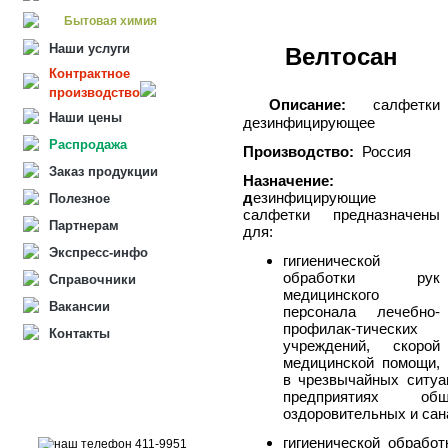
Бытовая химия
Наши услуги
Велтосан
Контрактное
производство
Описание:
салфетки
Наши цены
дезинфицирующее
Распродажа
Производство:
Россия
Заказ продукции
Назначение:
д
езинфицирующие
Полезное
салфетки предназначены
Партнерам
для:
Экспресс-инфо
гигиенической
обработки рук
Справочники
медицинского
Вакансии
персонала лечебно-
профилак-тических
Контакты
учреждений, скорой
медицинской помощи,
в чрезвычайных ситуа
предприятиях общ
оздоровительных и сан
гигиенической обрабо