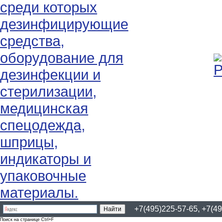
+7(495)225-57-65, +7(49
Поиск на странице Ctrl+F