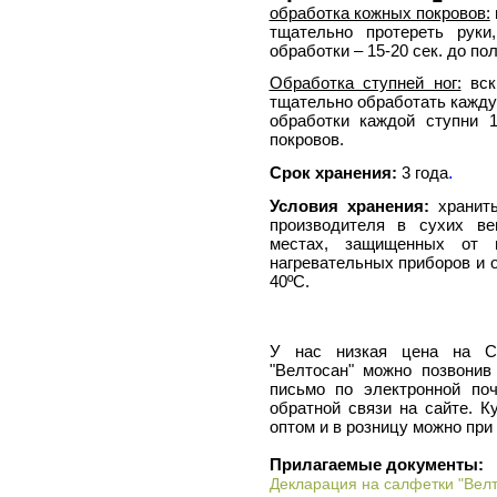
обработка кожных покровов:
тщательно протереть руки
обработки – 15-20 сек. до п
Обработка ступней ног:
вск
тщательно обработать кажду
обработки каждой ступни 
покровов.
.
Срок хранения:
3 года
Условия хранения:
хранить
производителя в сухих ве
местах, защищенных от 
нагревательных приборов и о
40ºС.
У нас низкая цена на Са
"Велтосан" можно позвонив 
письмо по электронной поч
обратной связи на сайте. 
оптом и в розницу можно при
Прилагаемые документы:
Декларация на салфетки "Велт