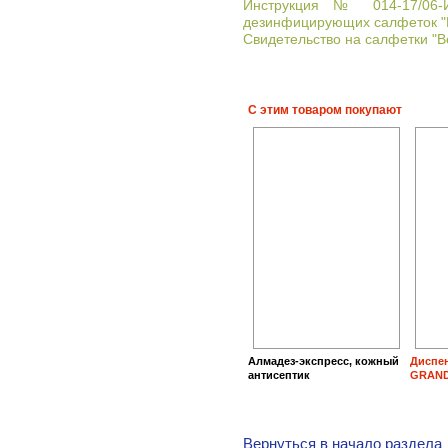
Инструкция № 014-17/06-
дезинфицирующих салфеток 
Свидетельство на салфетки "Ве
С этим товаром покупают
Алмадез-экспресс, кожный
Диспен
антисептик
GRAND,
Вернуться в начало раздела