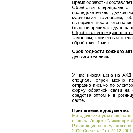
Время обработки составляет 
Обработка операционного 
последовательно двукратн
марлевыми тампонами, об
выдержки после окончания
больной принимает душ (ванн
Обработка инъекционного п
тампоном, смоченным препа
обработки - 1 мин.
Срок годности кожного ан
дня изготовления.
У нас низкая цена на АХД 
специаль спрей можно поз
отправив письмо по электро
форму обратной связи на 
средства оптом и в розни
сайте.
Прилагаемые документы:
Методические указания по пр
специаль"фирмы "Лизоформ Д
Регистрационное удостовер
2000-Специаль" от 27.12.2001-