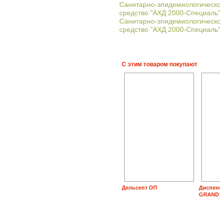
Санитарно-эпидемиологич
средство "АХД 2000-Специаль" 
Санитарно-эпидемиологич
средство "АХД 2000-Специаль"
С этим товаром покупают
Дельсепт ОП
Диспен
GRAND 