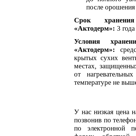
после орошения 
Срок хранения
«Актодерм»:
3 года
Условия хранен
«Актодерм»:
средс
крытых сухих вент
местах, защищенных
от нагревательны
температуре не выш
У нас низкая цена 
позвонив по телефо
по электронной по