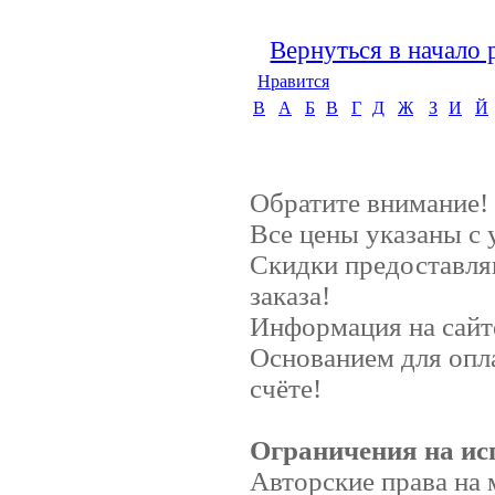
Вернуться в начало 
Нравится
B
А
Б
В
Г
Д
Ж
З
И
Й
Обратите внимание!
Все цены указаны с
Скидки предоставляю
заказа!
Информация на сайт
Основанием для опл
счёте!
Ограничения на ис
Авторские права на 