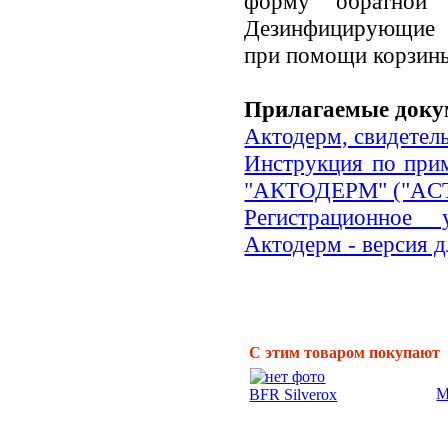
форму обратной 
Дезинфицирующие 
при помощи корзины
Прилагаемые доку
Актодерм, свидетель
Инструкция по при
"АКТОДЕРМ" ("ACT
Регистрационное
Актодерм - версия д
С этим товаром покупают
М
BFR Silverox