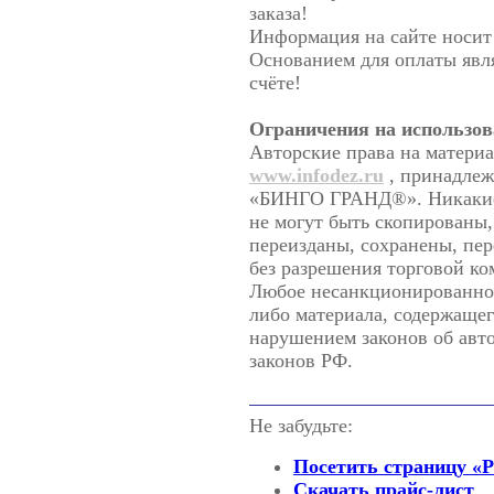
заказа!
Информация на сайте носит
Основанием для оплаты явл
счёте!
Ограничения на использов
Авторские права на матери
www.infodez.ru
, принадлеж
«БИНГО ГРАНД®». Никакие 
не могут быть скопированы,
переизданы, сохранены, пе
без разрешения торговой 
Любое несанкционированное
либо материала, содержащего
нарушением законов об авт
законов РФ.
Не забудьте:
Посетить страницу «
Скачать прайс-лист