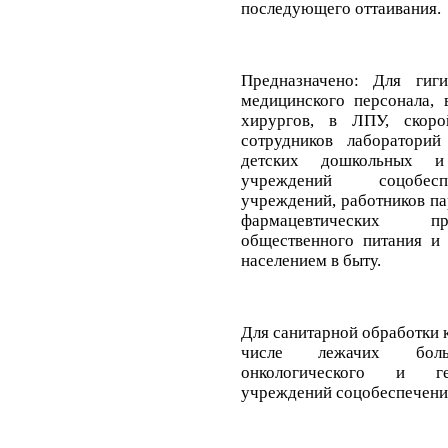
последующего оттаивания.
Предназначено: Для гиг
медицинского персонала,
хирургов, в ЛПУ, скор
сотрудников лабораторий
детских дошкольных и
учреждений соцобе
учреждений, работников п
фармацевтических пр
общественного питания и
населением в быту.
Для санитарной обработки 
числе лежачих бол
онкологического и ге
учреждений соцобеспечени