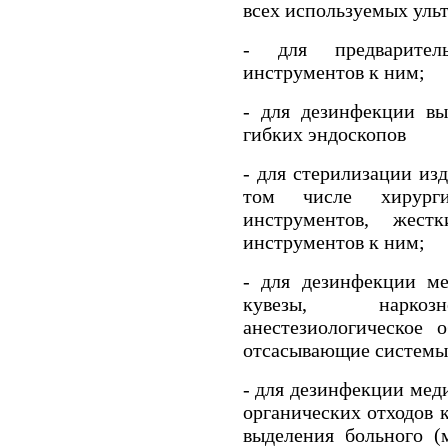
всех используемых ульт
- для предварител
инструментов к ним;
- для дезинфекции вы
гибких эндоскопов
- для стерилизации из
том числе хирурги
инструментов, жес
инструментов к ним;
- для дезинфекции ме
кувезы, наркозно
анестезиологическое 
отсасывающие системы,
- для дезинфекции меди
органических отходов 
выделения больного (