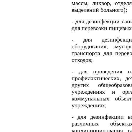
массы, ликвор, отделя
выделений больного);
- для дезинфекции сан
для перевозки пищевых
- для дезинфекци
оборудования, мусор
транспорта для перев
отходов;
- для проведения г
профилактических, д
других общеобразов
учреждениях и орг
коммунальных объек
учреждениях;
- для дезинфекции в
различных объек
кондиционирования в