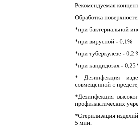
Рекомендуемая концент
Обработка поверхносте
*при бактериальной ин
*при вирусной - 0,1%
*при туберкулезе - 0,2 
*при кандидозах - 0,25
* Дезинфекция изде
совмещенной с предсте
*Дезинфекция высоког
профилактических учре
*Стерилизация изделий
5 мин.