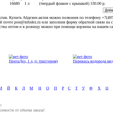
16680
1 л
(твердый флакон с крышкой)
330.00 р.
ктив. Купить Абдезин-актив можно позвонив по телефону +7(495
 почте post@infodez.ru или заполнив форму обратной связи на с
тва оптом и в розницу можно при помощи корзины на нашем са
ПентаДез, 1 л, (с триггером)
Перекись водорода ме
И
Й
К
Л
М
Н
О
П
Р
С
Т
У
Ф
Х
Ц
!
симости от объема заказа!