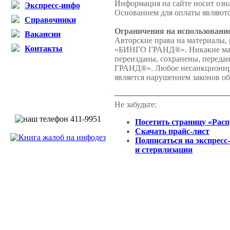
Информация на сайте носит озн
Экспресс-инфо
Основанием для оплаты являютс
Справочники
Ограничения на использовани
Вакансии
Авторские права на материалы,
Контакты
«БИНГО ГРАНД®». Никакие матер
переизданы, сохранены, переда
ГРАНД®». Любое несанкциониров
является нарушением законов об
Не забудьте:
Посетить страницу «Рас
Скачать прайс-лист
Подписаться на экспресс
и стерилизации