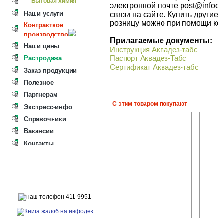
Бытовая химия
электронной почте post@info
Наши услуги
связи на сайте. Купить друг
розницу можно при помощи к
Контрактное
производство
Прилагаемые документы:
Наши цены
Инструкция Аквадез-табс
Распродажа
Паспорт Аквадез-Табс
Сертификат Аквадез-табс
Заказ продукции
Полезное
Партнерам
С этим товаром покупают
Экспресс-инфо
Справочники
Вакансии
Контакты