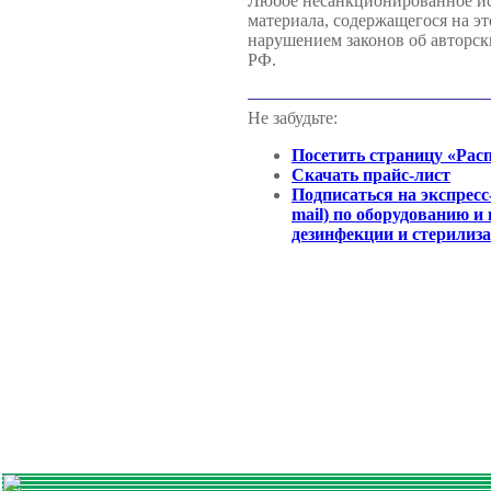
Любое несанкционированное ис
материала, содержащегося на эт
нарушением законов об авторск
РФ.
Не забудьте:
Посетить страницу «Рас
Скачать прайс-лист
Подписаться на экспресс
mail) по оборудованию и
дезинфекции и стерилиз