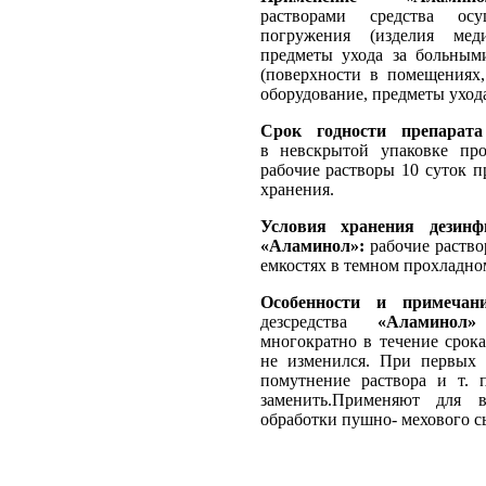
растворами средства осу
погружения (изделия меди
предметы ухода за больными
(поверхности в помещениях,
оборудование, предметы ухода
Срок годности препарата
в невскрытой упаковке пр
рабочие растворы 10 суток 
хранения.
Условия хранения дезинф
«Аламинол»:
рабочие раство
емкостях в темном прохладно
Особенности и примечани
дезсредства
«Аламинол»
многократно в течение срока
не изменился. При первых 
помутнение раствора и т. п
заменить.Применяют для
обработки пушно- мехового с