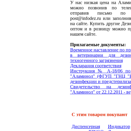
У нас низкая цена на Алам
можно позвонив по телефо
отправив письмо по э
post@infodez.ru или заполни
на сайте. Купить другие Де
оптом и в розницу можно п
нашем сайте.
Прилагаемые документы:
Временное наставление по п
в ветеринарии для дези
техногенного загрязнения
Декларация соответствия
Инструкция № А-18/06 по
"Аламинол" (ФГУП "ГНЦ "
дезинфекции и предстерилиз
Свидетельство на дезин
"Аламинол" от 22.12.2011 - ве
С этим товаром покупают
Диспенсерная
Индикатор