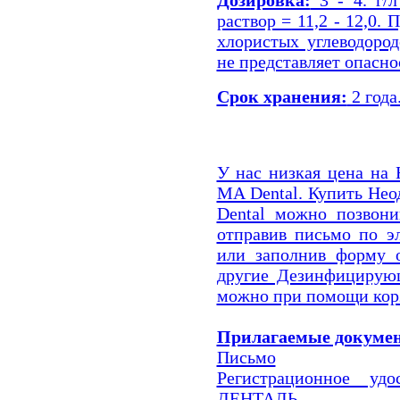
раствор = 11,2 - 12,0.
хлористых углеводоро
не представляет опасно
Срок хранения:
2 года
У нас низкая цена на
MA Dental. Купить Не
Dental можно позвони
отправив письмо по эл
или заполнив форму о
другие Дезинфицирующ
можно при помощи корз
Прилагаемые докуме
Письмо
Регистрационное уд
ДЕНТАЛЬ