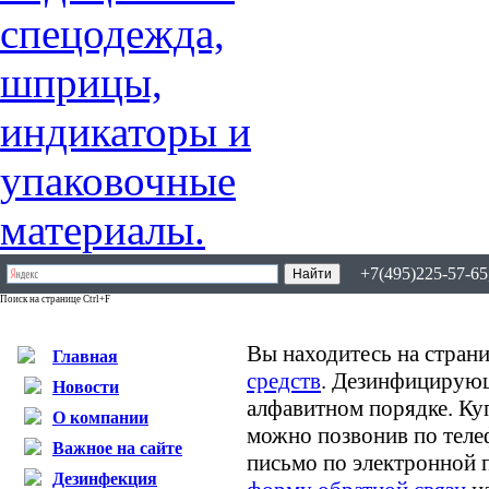
+7(495)225-57-65,
Поиск на странице Ctrl+F
Вы находитесь на страни
Главная
средств
. Дезинфицирующ
Новости
алфавитном порядке. К
О компании
можно позвонив по теле
Важное на сайте
письмо по электронной 
Дезинфекция