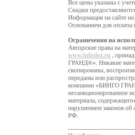
Все цены указаны с уче
Скидки предоставляются,
Информация на сайте но
Основанием для оплаты 
Ограничения на испол
Авторские права на мате
www.infodez.ru
, прина
ГРАНД®». Никакие матер
скопированы, воспроизв
переданы или распростр
компании «БИНГО ГРА
несанкционированное ис
материала, содержащегос
нарушением законов об 
РФ.