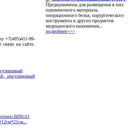
Предназначены для размещения в них
перевязочного материала,
операционного белья, хирургического
инструмента и других предметов
медицинского назначения...
подробнее>>>
у +7(495)411-99-
 связи на сайте.
нсулиновый
ый, инсулиновый
отенец BINGO
12см*21см...