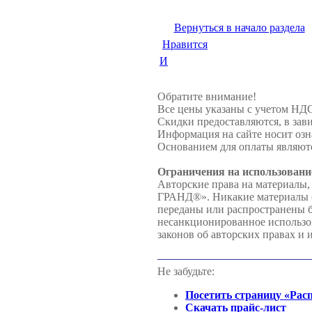
Вернуться в начало раздела
Нравится
И
Обратите внимание!
Все цены указаны с учетом НД
Скидки предоставляются, в зави
Информация на сайте носит озн
Основанием для оплаты являютс
Ограничения на использовани
Авторские права на материалы,
ГРАНД®». Никакие материалы с 
переданы или распространены
несанкционированное использов
законов об авторских правах и 
Не забудьте:
Посетить страницу «Рас
Скачать прайс-лист