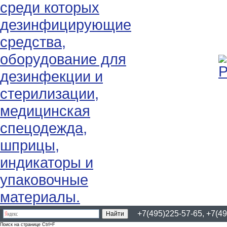
+7(495)225-57-65, +7(49
Поиск на странице Ctrl+F