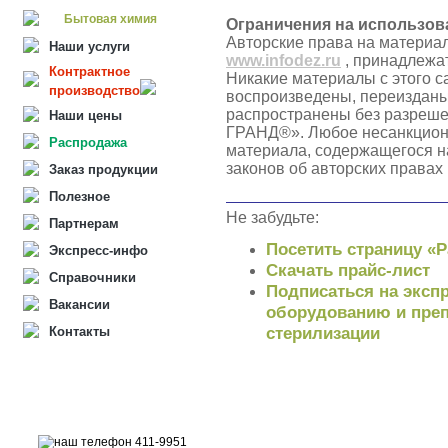
Бытовая химия
Ограничения на использов
Авторские права на материа
Наши услуги
www.infodez.ru
, принадлежа
Контрактное
Никакие материалы с этого с
производство
воспроизведены, переизданы
распространены без разреш
Наши цены
ГРАНД®». Любое несанкцион
Распродажа
материала, содержащегося н
законов об авторских правах
Заказ продукции
Полезное
Не забудьте:
Партнерам
Посетить страницу «
Экспресс-инфо
Скачать прайс-лист
Справочники
Подписаться на экспр
Вакансии
оборудованию и преп
стерилизации
Контакты