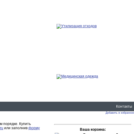
Контакты
Добавить в избранное
м порядке. Купить
ru
или заполнив
форму
Ваша корзина: