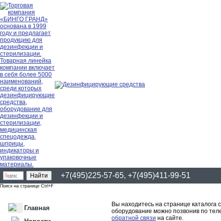
+7(495)225-57-65, +7(495)411-99-51
Поиск на странице Ctrl+F
Вы находитесь на странице каталога 
Главная
оборудование можно позвонив по теле
обратной связи
на сайте.