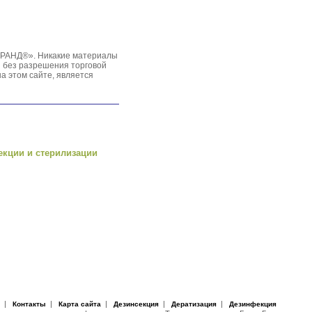
ГРАНД®». Никакие материалы
ы без разрешения торговой
 этом сайте, является
екции и стерилизации
|
|
|
|
|
Контакты
Карта сайта
Дезинсекция
Дератизация
Дезинфекция