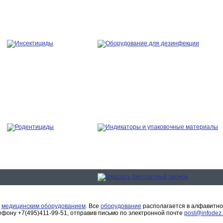
с
медицинским оборудованием
. Все
оборудование
располагается в алфавитно
фону +7(495)411-99-51, отправив письмо по электронной почте
post@infodez.