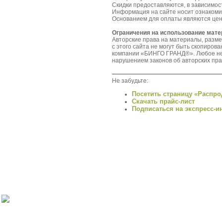
Скидки предоставляются, в зависимос
Информация на сайте носит ознакоми
Основанием для оплаты являются цен
Ограничения на использование мат
Авторские права на материалы, разм
с этого сайта не могут быть скопиро
компании «БИНГО ГРАНД®». Любое нес
нарушением законов об авторских пра
Не забудьте:
Посетить страницу «Распро
Скачать прайс-лист
Подписаться на экспресс-и