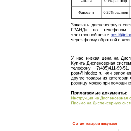
Октава
0,1% раствор
Фавосепт
0,25% раствор
Заказать диспенсерную сис
ГРАНД» по телефонам +7(
электронной почте
post@info
через форму обратной связи.
У нас низкая цена на Дис
Купить Диспенсерная систе
телефону +7(495)411-99-51
post@infodez.ru или заполн
другие товары из категории
розницу можно при помощи к
Прилагаемые документы:
Инструкция на Диспенсерная
Письмо на Диспенсерную сис
С этим товаром покупают