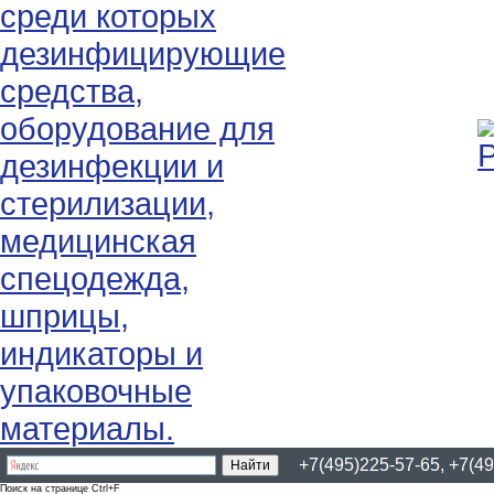
+7(495)225-57-65, +7(49
Поиск на странице Ctrl+F