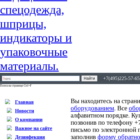
+7(495)225-57-65,
Поиск на странице Ctrl+F
Вы находитесь на страни
Главная
оборудованием
. Все
обо
Новости
алфавитном порядке. Ку
О компании
позвонив по телефону +
Важное на сайте
письмо по электронной 
заполнив
форму обратно
Дезинфекция