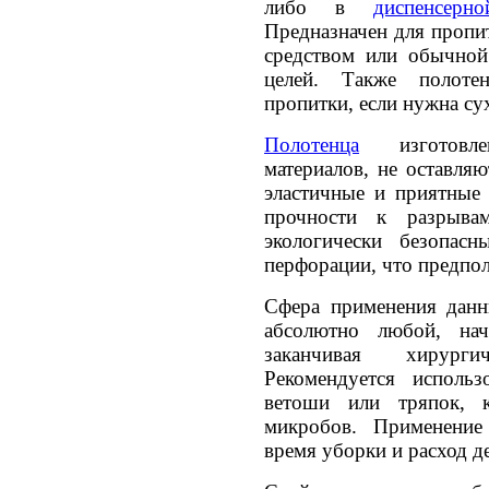
либо в
диспенсе
Предназначен для проп
средством или обычной
целей. Также полоте
пропитки, если нужна су
Полотенца
изготовле
материалов, не оставляю
эластичные и приятные
прочности к разрыва
экологически безопас
перфорации, что предпол
Сфера применения да
абсолютно любой, на
заканчивая хирург
Рекомендуется использ
ветоши или тряпок, к
микробов. Применение 
время уборки и расход 