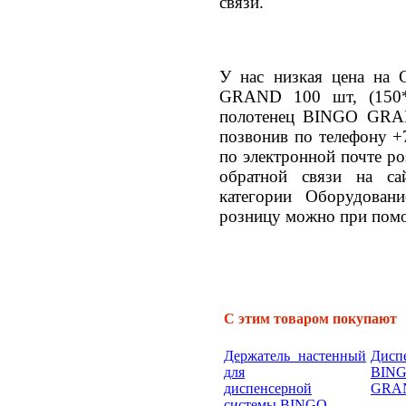
связи.
У нас низкая цена на
GRAND 100 шт, (150*
полотенец BINGO GRA
позвонив по телефону +
по электронной почте po
обратной связи на са
категории Оборудован
розницу можно при помо
С этим товаром покупают
Держатель настенный
Дисп
для
BIN
диспенсерной
GRAN
системы BINGO