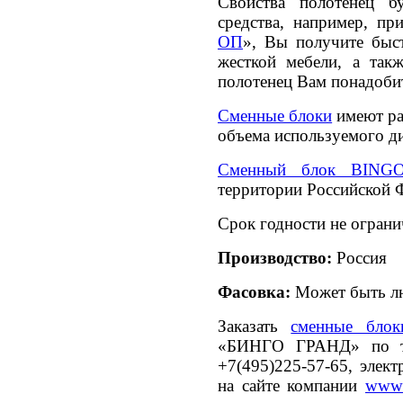
Свойства полотенец б
средства, например, пр
ОП
», Вы получите быс
жесткой мебели, а так
полотенец Вам понадобитс
Сменные блоки
имеют ра
объема используемого ди
Сменный блок BIN
территории Российской 
Срок годности не ограни
Производство:
Россия
Фасовка:
Может быть л
Заказать
сменные блок
«БИНГО ГРАНД» по те
+7(495)225-57-65, элек
на сайте компании
www.