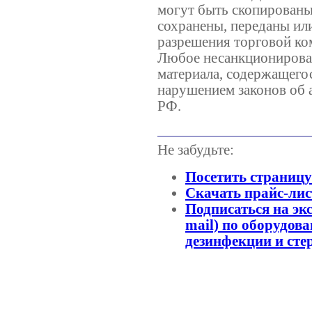
могут быть скопированы
сохранены, переданы ил
разрешения торговой 
Любое несанкционирован
материала, содержащегос
нарушением законов об 
РФ.
Не забудьте:
Посетить страниц
Скачать прайс-лис
Подписаться на эк
mail) по оборудов
дезинфекции и сте