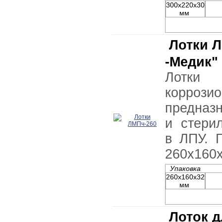
300х220х30
мм
Лотки Л
-Медик"
Лотки 
коррози
предназ
и стери
в ЛПУ. 
260х160х
Упаковка
260х160х32
мм
Лоток д