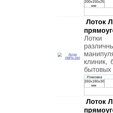
200х150х25
мм
Лоток 
прямоу
Лотки
различ
манипу
клиник, 
бытовых
Упаковка
260х180х30
мм
Лоток 
прямоу