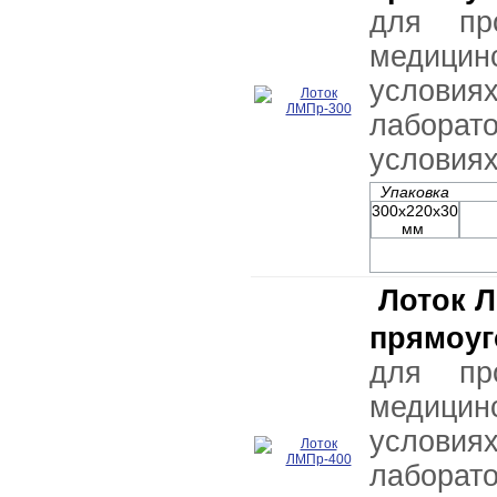
для пр
медицин
условия
лабор
условия
Упаковка
300х220х30
мм
Лоток 
прямоу
для пр
медицин
условия
лабор