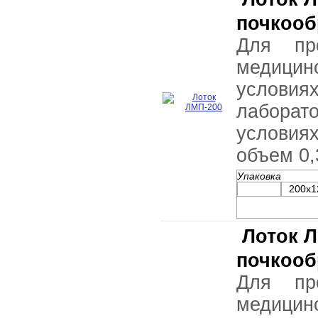
почкоо
Для пр
медицин
условия
лабор
услови
объем 0,
Упаковка
200х1
Лоток 
почкоо
Для пр
медицин