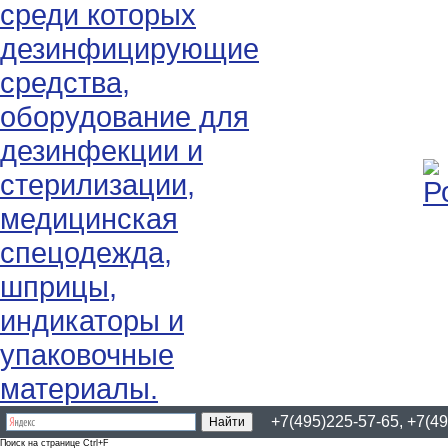
+7(495)225-57-65, +7(49
Поиск на странице Ctrl+F