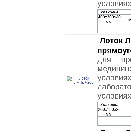
условия
Упаковка
400х300х40
н
мм
Лоток 
прямоуг
для пр
медицин
условия
лабор
условия
Упаковка
200х150х25
мм