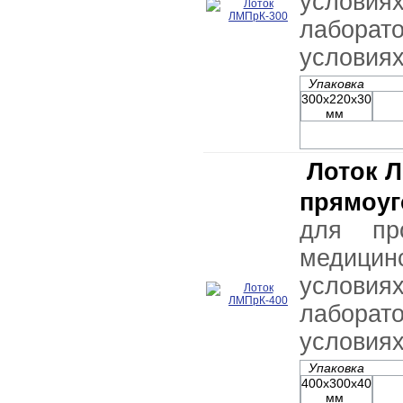
условия
лабор
условия
Упаковка
300х220х30
мм
Лоток 
прямоуг
для пр
медицин
условия
лабор
условия
Упаковка
400х300х40
мм