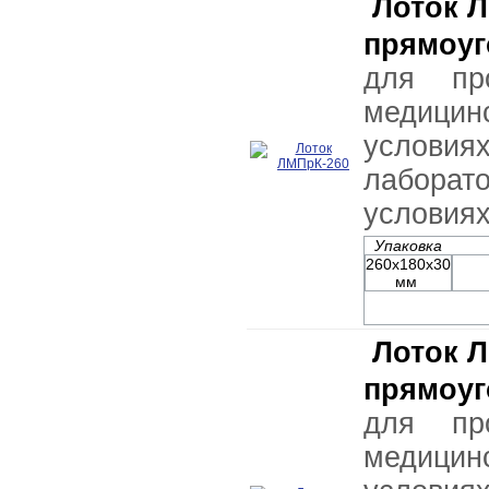
Лоток 
прямоуг
для пр
медицин
условия
лабор
условия
Упаковка
260х180х30
мм
Лоток 
прямоуг
для пр
медицин