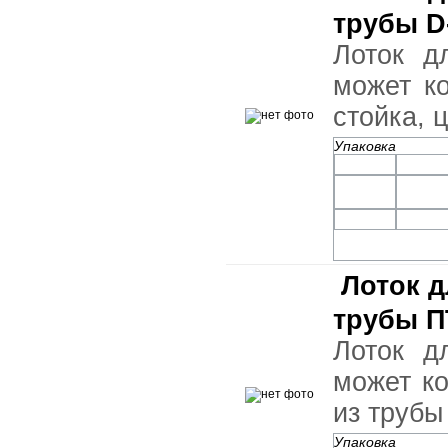
трубы D
Лоток д
может к
стойка, 
Упаковка
Лоток д
трубы П
Лоток д
может ко
из трубы
Упаковка