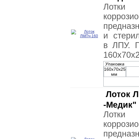
Лотки 
коррози
предназ
и стери
в ЛПУ. 
160х70х2
Упаковка
160х70х25
мм
Лоток Л
-Медик"
Лотки 
коррози
предназ