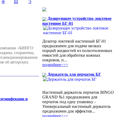
Ф
Ш
Э
Дозирующее устройство локтевое
настенное БГ-01
Дозатор локтевой настенный БГ-01
предназначен для подачи мелких
 компании «БИНГО
порций жидкостей из полиэтиленовых
изданы, сохранены,
емкостей для обработки кожных
несанкционированное
покровов, п...
ов об авторских
подробнее>>>
Держатель для перчаток БГ
Настенный держатель перчаток BINGO
GRAND №1 предназначен для
 дезинфекции и
перчаток под одну упаковку -
Универсальный настенный держатель
предназначен для эффектив...
подробнее>>>