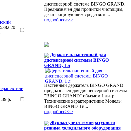
диспенсерной системе BINGO GRAND.
Предназначен для пропитки чистящим,
дезинфицирующим средством ...
подробнее>>>
нский
5382.20
.
Держатель настенный для
диспенсерной системы BINGO
GRAND, 1 л
Настенный держатель BINGO GRAND
терапевтиче
предназначен для диспенсерной системы
"BINGO GRAND" объемом 1 литр.
1.39 р.
Технические характеристики: Модель:
BINGO GRAND Ти...
подробнее>>>
Журнал учета температурного
режима холодильного оборудования