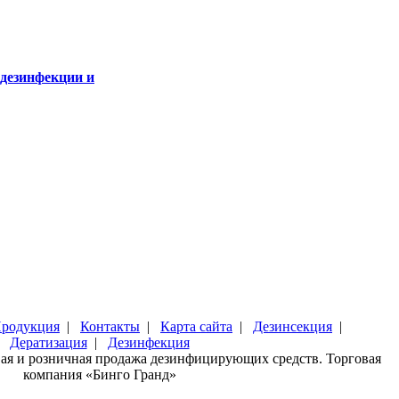
 дезинфекции и
родукция
|
Контакты
|
Карта сайта
|
Дезинсекция
|
Дератизация
|
Дезинфекция
вая и розничная продажа дезинфицирующих средств. Торговая
компания «Бинго Гранд»