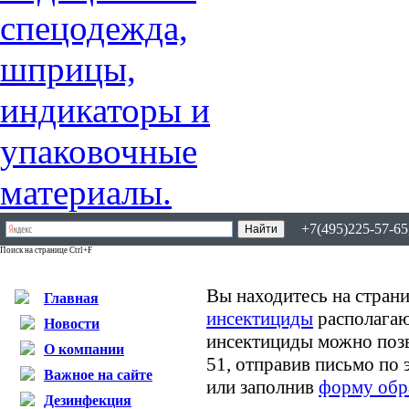
+7(495)225-57-65,
Поиск на странице Ctrl+F
Вы находитесь на страни
Главная
инсектициды
располагаю
Новости
инсектициды можно позв
О компании
51, отправив письмо по
Важное на сайте
или заполнив
форму обр
Дезинфекция