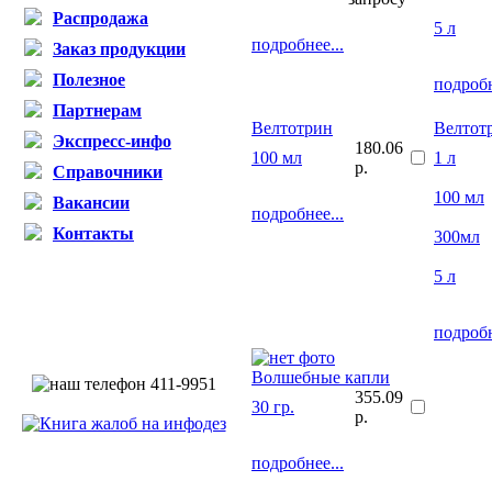
Распродажа
5 л
подробнее...
Заказ продукции
Полезное
подробн
Партнерам
Велтотрин
Велтот
Экспресс-инфо
180.06
100 мл
1 л
р.
Справочники
100 мл
Вакансии
подробнее...
Контакты
300мл
5 л
подробн
Волшебные капли
355.09
30 гр.
р.
подробнее...