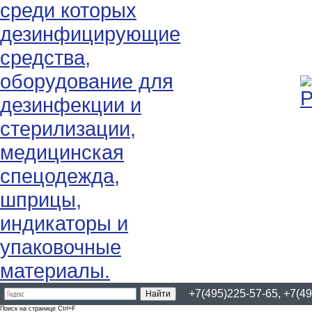
+7(495)225-57-65, +7(49
Поиск на странице Ctrl+F