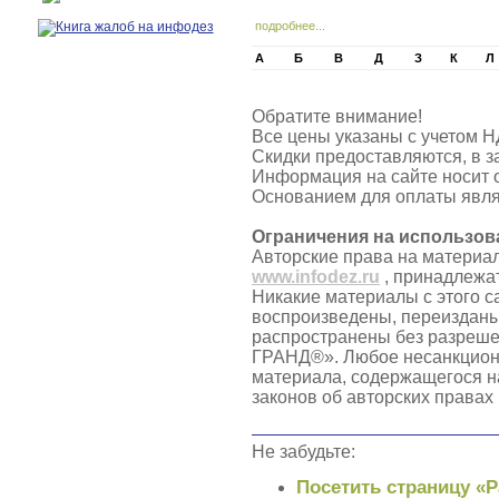
подробнее...
А
Б
В
Д
З
К
Л
Обратите внимание!
Все цены указаны с учетом Н
Скидки предоставляются, в з
Информация на сайте носит 
Основанием для оплаты явля
Ограничения на использов
Авторские права на материа
www.infodez.ru
, принадлежа
Никакие материалы с этого с
воспроизведены, переизданы
распространены без разреш
ГРАНД®». Любое несанкцион
материала, содержащегося н
законов об авторских правах
Не забудьте:
Посетить страницу «