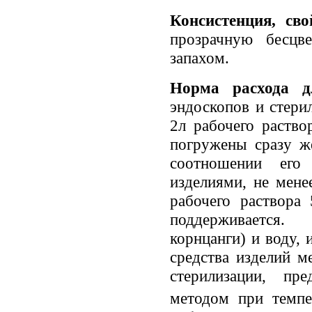
Консистенция, св
прозрачную бесцв
запахом.
Норма расхода д
эндоскопов и стери
2л рабочего раство
погружены сразу ж
соотношении его
изделиями, не мене
рабочего раствора
поддерживается.
корнцанги) и воду,
средства изделий м
стерилизации, пр
методом при темпе