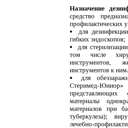
Назначение дезин
средство предназ
профилактических 
для дезинфекци
гибких эндоскопов;
для стерилизации
том числе хирур
инструментов, 
инструментов к ним
для обеззараж
Стеримед-Юниор»
представляющих 
материалы однокр
материалов при ба
туберкулеза); ви
лечебно-профилакти