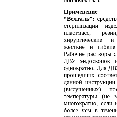
оболочек глаз.
Применение д
“Велталь”:
средств
стерилизации изд
пластмасс, рези
хирургические и 
жесткие и гибкие
Рабочие растворы с
ДВУ эндоскопов и
однократно. Для ДВ
прошедших соответ
данной инструкции
(высушенных) по
температуры (не 
многократно, если 
более чем в течен