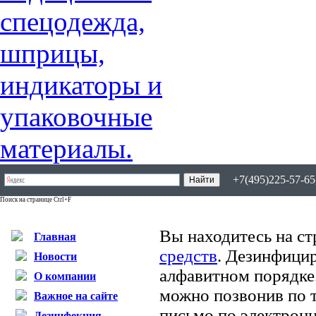
+7(495)225-57-65,
Поиск на странице Ctrl+F
Вы находитесь на ст
Главная
средств
. Дезинфици
Новости
алфавитном порядке
О компании
можно позвонив по т
Важное на сайте
письмо по электрон
Дезинфекция