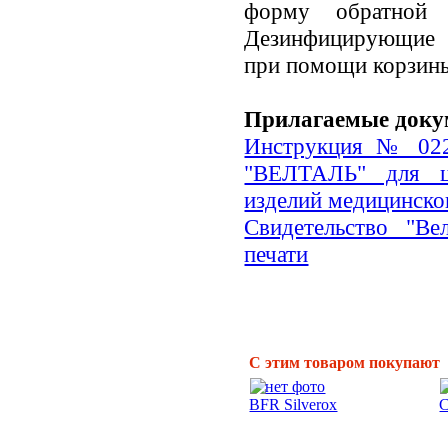
форму обратной 
Дезинфицирующие 
при помощи корзины
Прилагаемые доку
Инструкция № 022
"ВЕЛТАЛЬ" для це
изделий медицинско
Свидетельство "Ве
печати
С этим товаром покупают
BFR Silverox