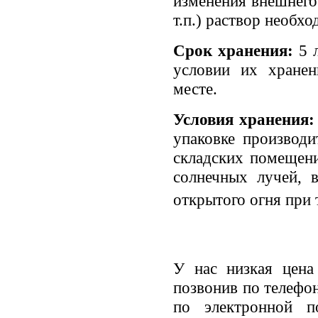
изменения внешнего
т.п.) раствор необх
Срок хранения:
5 
условии их хране
месте.
Условия хранения
упаковке производ
складских помещени
солнечных лучей, 
открытого огня при 
У нас низкая цена
позвонив по телефо
по электронной по