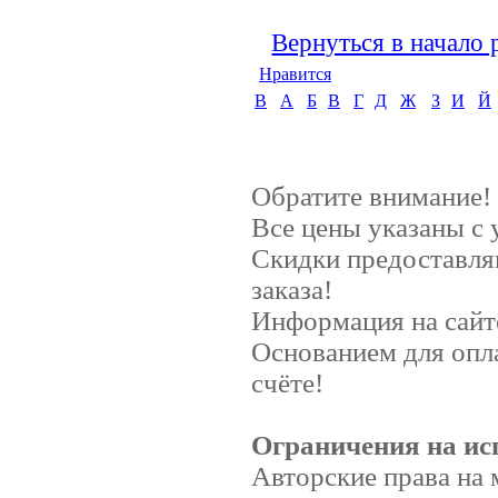
Вернуться в начало 
Нравится
B
А
Б
В
Г
Д
Ж
З
И
Й
Обратите внимание!
Все цены указаны с
Скидки предоставляю
заказа!
Информация на сайт
Основанием для опл
счёте!
Ограничения на ис
Авторские права на 