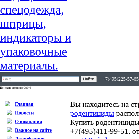
+7(495)225-57-65,
Поиск на странице Ctrl+F
Вы находитесь на ст
Главная
родентициды
распол
Новости
Купить родентициды
О компании
+7(495)411-99-51, о
Важное на сайте
Дезинфекция